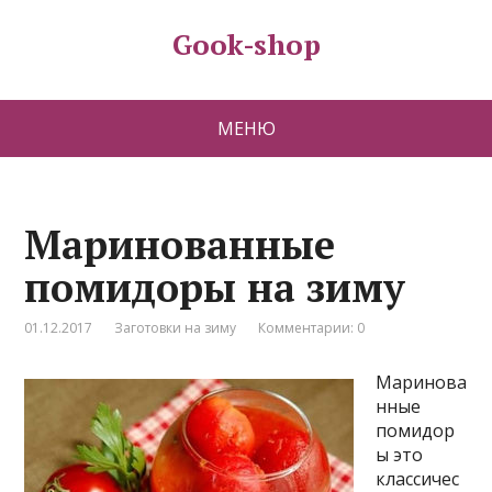
Gook-shop
МЕНЮ
Маринованные
помидоры на зиму
01.12.2017
Заготовки на зиму
Комментарии: 0
Маринова
нные
помидор
ы это
классичес