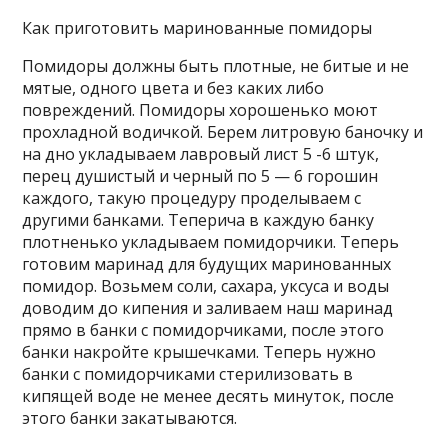
Как приготовить маринованные помидоры
Помидоры должны быть плотные, не битые и не
мятые, одного цвета и без каких либо
повреждений. Помидоры хорошенько моют
прохладной водичкой. Берем литровую баночку и
на дно укладываем лавровый лист 5 -6 штук,
перец душистый и черный по 5 — 6 горошин
каждого, такую процедуру проделываем с
другими банками. Теперича в каждую банку
плотненько укладываем помидорчики. Теперь
готовим маринад для будущих маринованных
помидор. Возьмем соли, сахара, уксуса и воды
доводим до кипения и заливаем наш маринад
прямо в банки с помидорчиками, после этого
банки накройте крышечками. Теперь нужно
банки с помидорчиками стерилизовать в
кипящей воде не менее десять минуток, после
этого банки закатываются.