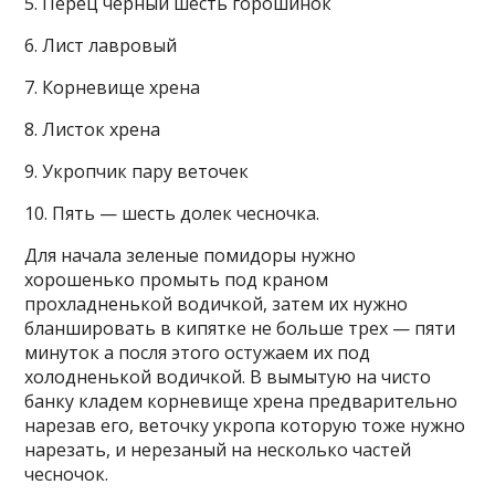
5. Перец черный шесть горошинок
6. Лист лавровый
7. Корневище хрена
8. Листок хрена
9. Укропчик пару веточек
10. Пять — шесть долек чесночка.
Для начала зеленые помидоры нужно
хорошенько промыть под краном
прохладненькой водичкой, затем их нужно
бланшировать в кипятке не больше трех — пяти
минуток а посля этого остужаем их под
холодненькой водичкой. В вымытую на чисто
банку кладем корневище хрена предварительно
нарезав его, веточку укропа которую тоже нужно
нарезать, и нерезаный на несколько частей
чесночок.