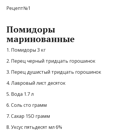
Рецепт№1
Помидоры
маринованные
1. Помидоры 3 кг
2. Перец черный тридцать горошинок
3. Перец душистый тридцать горошинок
4. Лавровый лист десяток
5. Вода 1.7 л
6. Соль сто грамм
7. Сахар 15О грамм
8. Уксус пятьдесят мл 6%