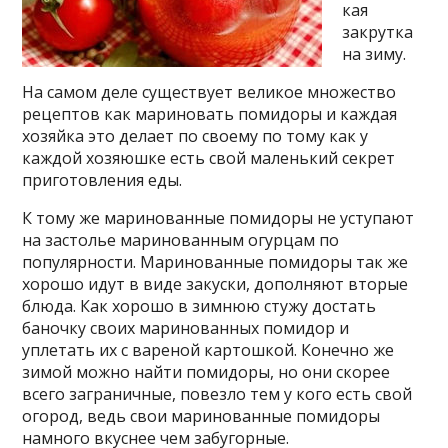
кая
закрутка
на зиму.
На самом деле существует великое множество
рецептов как мариновать помидоры и каждая
хозяйка это делает по своему по тому как у
каждой хозяюшке есть свой маленький секрет
приготовления еды.
К тому же маринованные помидоры не уступают
на застолье маринованным огурцам по
популярности. Маринованные помидоры так же
хорошо идут в виде закуски, дополняют вторые
блюда. Как хорошо в зимнюю стужу достать
баночку своих маринованных помидор и
уплетать их с вареной картошкой. Конечно же
зимой можно найти помидоры, но они скорее
всего заграничные, повезло тем у кого есть свой
огород, ведь свои маринованные помидоры
намного вкуснее чем забугорные.