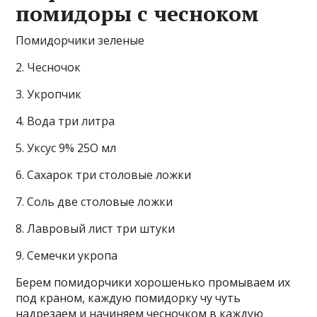
помидоры с чесноком
Помидорчики зеленые
2. Чесночок
3. Укропчик
4. Вода три литра
5. Уксус 9% 25О мл
6. Сахарок три столовые ложки
7. Соль две столовые ложки
8. Лавровый лист три штуки
9. Семечки укропа
Берем помидорчики хорошенько промываем их
под краном, каждую помидорку чу чуть
надрезаем и начиняем чесночком в каждую