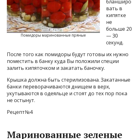
бланширо
вать в
кипятке
не
больше 20
— 30
Помидоры маринованные пряные
секунд.
После того как помидоры будут готовы их нужно
поместить в банку куда Вы положили специи
залить кипяточком и закатать баночку.
Крышка должна быть стерилизована. Закатанные
банки переворачиваются днищем в верх,
укутываются в одеяльце и стоят до тех пор пока
не остынут.
Рецепт№4
Маринованные зеленые