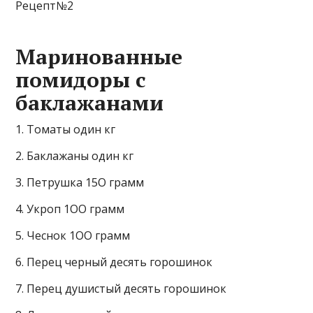
Рецепт№2
Маринованные
помидоры с
баклажанами
1. Томаты один кг
2. Баклажаны один кг
3. Петрушка 15О грамм
4. Укроп 1ОО грамм
5. Чеснок 1ОО грамм
6. Перец черный десять горошинок
7. Перец душистый десять горошинок