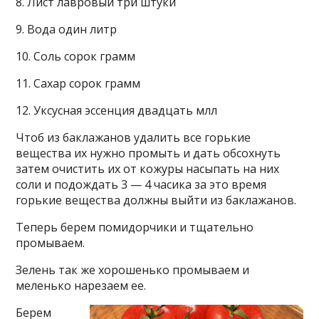
8. Лист лавровый три штуки
9. Вода один литр
10. Соль сорок грамм
11. Сахар сорок грамм
12. Уксусная эссенция двадцать млл
Чтоб из баклажанов удалить все горькие
вещества их нужно промыть и дать обсохнуть
затем очистить их от кожуры насыпать на них
соли и подождать 3 — 4 часика за это время
горькие вещества должны выйти из баклажанов.
Теперь берем помидорчики и тщательно
промываем.
Зелень так же хорошенько промываем и
меленько нарезаем ее.
Берем