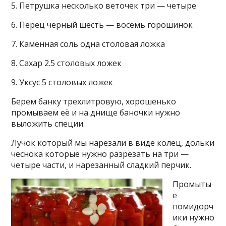
5. Петрушка несколько веточек три — четыре
6. Перец черный шесть — восемь горошинок
7. Каменная соль одна столовая ложка
8. Сахар 2.5 столовых ложек
9. Уксус 5 столовых ложек
Берем банку трехлитровую, хорошенько
промываем её и на днище баночки нужно
выложить специи.
Лучок который мы нарезали в виде колец, дольки
чеснока которые нужно разрезать на три —
четыре части, и нарезанный сладкий перчик.
Промыты
е
помидорч
ики нужно