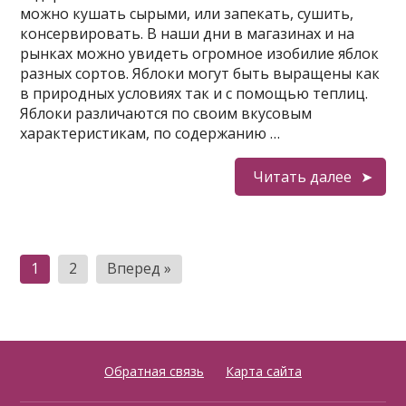
можно кушать сырыми, или запекать, сушить,
консервировать. В наши дни в магазинах и на
рынках можно увидеть огромное изобилие яблок
разных сортов. Яблоки могут быть выращены как
в природных условиях так и с помощью теплиц.
Яблоки различаются по своим вкусовым
характеристикам, по содержанию …
Читать далее
Пагинация
1
2
Вперед »
записей
Обратная связь
Карта сайта