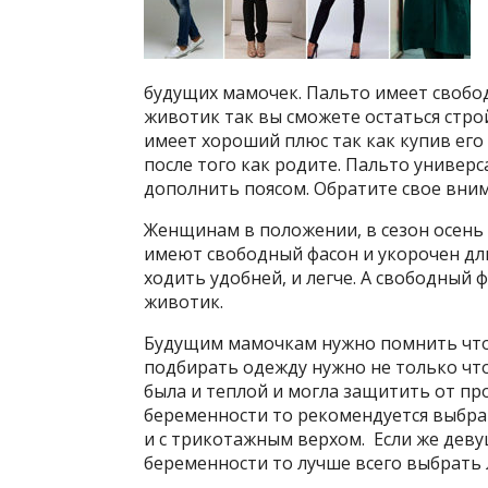
будущих мамочек. Пальто имеет свобо
животик так вы сможете остаться стро
имеет хороший плюс так как купив его
после того как родите. Пальто универс
дополнить поясом. Обратите свое вним
Женщинам в положении, в сезон осень
имеют свободный фасон и укорочен дли
ходить удобней, и легче. А свободный
животик.
Будущим мамочкам нужно помнить что 
подбирать одежду нужно не только что
была и теплой и могла защитить от пр
беременности то рекомендуется выбра
и с трикотажным верхом. Если же деву
беременности то лучше всего выбрать 