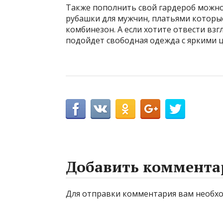
Также пополнить свой гардероб можн
рубашки для мужчин, платьями котор
комбинезон. А если хотите отвести вз
подойдет свободная одежда с яркими 
Добавить коммента
Для отправки комментария вам необ