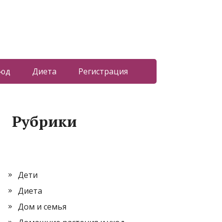
люд
Диета
Регистрация
Рубрики
Дети
Диета
Дом и семья