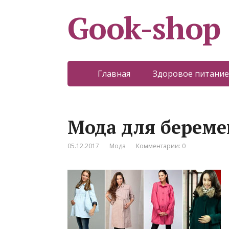
Gook-shop
Главная
Здоровое питание
Мода для береме
05.12.2017
Мода
Комментарии: 0