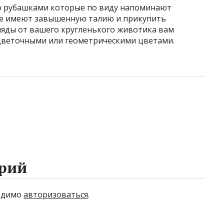
о рубашками которые по виду напоминают
ые имеют завышенную талию и прикупить
гляды от вашего кругленького животика вам
цветочными или геометрическими цветами.
рий
ходимо
авторизоваться
.