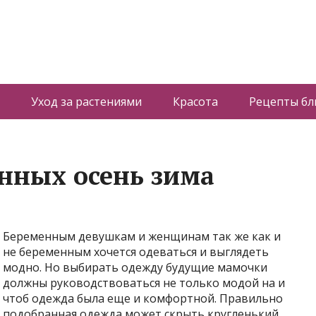
Уход за растениями
Красота
Рецепты б
нных осень зима
Беременным девушкам и женщинам так же как и
не беременным хочется одеваться и выглядеть
модно. Но выбирать одежду будущие мамочки
должны руководствоваться не только модой на и
чтоб одежда была еще и комфортной. Правильно
подобранная одежда может скрыть кругленький