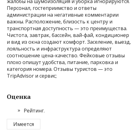
жалобы на шумоизоляция и уборка игнорируются.
Персонал‚ гостеприимство и ответы
администрации на негативные комментарии
важны. Расположение‚ близость к центру и
транспортная доступность — это преимущества.
Чистота‚ завтрак‚ бассейн‚ вай-фай‚ кондиционер
и вид из окна создают комфорт. Заселение‚ выезд‚
лояльность и инфраструктура определяют
соотношение цена-качество. Фейковые отзывы
плохо опишут удобства‚ питание‚ парковка и
категория номера. Отзывы туристов — это
TripAdvisor и сервис;
Оценка
Рейтинг.
Имеется