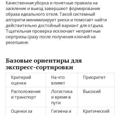
Качественная уборка и понятные правила на
заселение и выезд завершают формирование
образа идеального отеля. Такой системный
алгоритм минимизирует риски и помогает найти
действительно достойный вариант для отдыха.
Тщательная проверка исключает неприятные
сюрпризы сразу после получения ключей на
ресепшене.
Базовые ориентиры для
экспресс-сортировки
Критерий
На что
Приоритет
оценки
влияет
Расположение
Логистика
Высокий
и транспорт
и время в
пути
Оценки за
Гигиена и
Критический