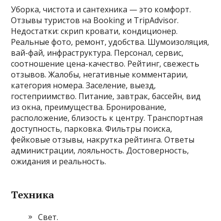
Уборка‚ чистота и сантехника — это комфорт.
Отзывы туристов на Booking и TripAdvisor.
Недостатки: скрип кровати‚ кондиционер.
Реальные фото‚ ремонт‚ удобства. Шумоизоляция‚
вай-фай‚ инфраструктура. Персонал‚ сервис‚
соотношение цена-качество. Рейтинг‚ свежесть
отзывов. Жалобы‚ негативные комментарии‚
категория номера. Заселение‚ выезд‚
гостеприимство. Питание‚ завтрак‚ бассейн‚ вид
из окна‚ преимущества. Бронирование‚
расположение‚ близость к центру. Транспортная
доступность‚ парковка. Фильтры поиска‚
фейковые отзывы‚ накрутка рейтинга. Ответы
администрации‚ лояльность. Достоверность‚
ожидания и реальность.
Техника
Свет.