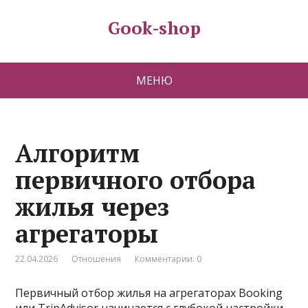
Gook-shop
МЕНЮ
Алгоритм
первичного отбора
жилья через
агрегаторы
22.04.2026
Отношения
Комментарии: 0
Первичный отбор жилья на агрегаторах Booking