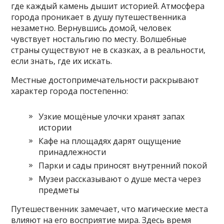
где каждый камень дышит историей. Атмосфера
города проникает в душу путешественника
незаметно. Вернувшись домой‚ человек
чувствует ностальгию по месту. Волшебные
страны существуют не в сказках‚ а в реальности‚
если знать‚ где их искать.
Местные достопримечательности раскрывают
характер города постепенно:
Узкие мощёные улочки хранят запах
истории
Кафе на площадях дарят ощущение
принадлежности
Парки и сады приносят внутренний покой
Музеи рассказывают о душе места через
предметы
Путешественник замечает‚ что магические места
влияют на его восприятие мира. Здесь время