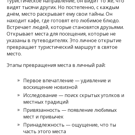
туристическое направление‚ он видит то же‚ что
видят тысячи других. Но постепенно‚ с каждым
днём‚ место раскрывает ему свои тайны. Он
находит кафе‚ где готовят его любимое блюдо.
Встречает людей‚ которые становятся друзьями.
Открывает места для посещения‚ которые не
указаны в путеводителях. Это личное открытие
превращает туристический маршрут в святое
место.
Этапы превращения места в личный рай:
Первое впечатление — удивление и
восхищение новизной
Исследование — поиск скрытых уголков и
местных традиций
Привязанность — появление любимых
мест и привычек
Принадлежность — ощущение‚ что ты
часть этого места