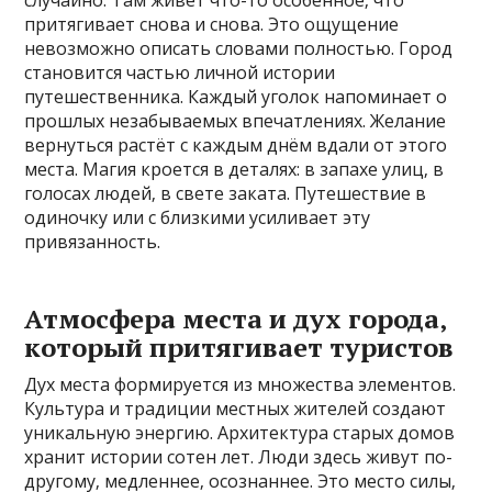
случайно. Там живёт что-то особенное‚ что
притягивает снова и снова. Это ощущение
невозможно описать словами полностью. Город
становится частью личной истории
путешественника. Каждый уголок напоминает о
прошлых незабываемых впечатлениях. Желание
вернуться растёт с каждым днём вдали от этого
места. Магия кроется в деталях: в запахе улиц‚ в
голосах людей‚ в свете заката. Путешествие в
одиночку или с близкими усиливает эту
привязанность.
Атмосфера места и дух города‚
который притягивает туристов
Дух места формируется из множества элементов.
Культура и традиции местных жителей создают
уникальную энергию. Архитектура старых домов
хранит истории сотен лет. Люди здесь живут по-
другому‚ медленнее‚ осознаннее. Это место силы‚