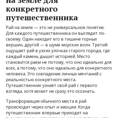
на земле для
конкретного
путешественника
Рай на земле — это не универсальное понятие.
Для каждого путешественника он выглядит по-
своему. Один находит его в тишине горных
вершин‚ другой — в шуме морских волн. Третий
ощущает рай в узких улочках старого города‚ где
каждый камень дышит историей. Место
становится раем не потому‚ что оно идеально для
всех‚ а потому‚ что оно идеально для конкретного
человека. Это совпадение личных мечтаний с
реальностью конкретного места.
Путешественник узнаёт свой рай с первого
взгляда‚ хотя может не сразу это осознать.
Трансформация обычного места в рай
происходит через опыт и эмоции. Когда
путешественник впервые приходит на