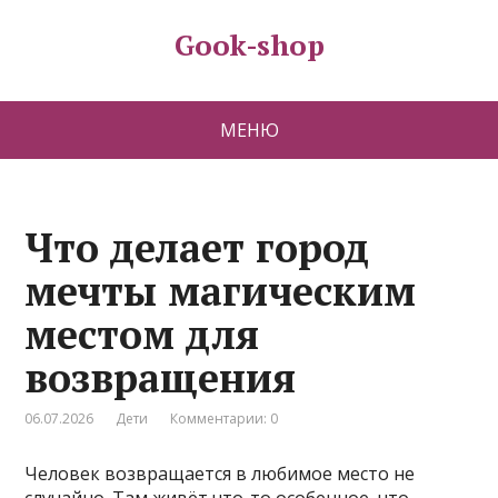
Gook-shop
МЕНЮ
Что делает город
мечты магическим
местом для
возвращения
06.07.2026
Дети
Комментарии: 0
Человек возвращается в любимое место не