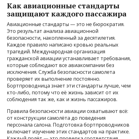
Как авиационные стандарты
защищают каждого пассажира
Авиационные стандарты — это не бюрократия.
Это результат анализа авиационной
безопасности, накопленный за десятилетия.
Каждое правило написано кровью реальных
трагедий. Международная организация
гражданской авиации устанавливает требования,
которые соблюдают все авиакомпании без
исключения. Служба безопасности самолета
проверяет их выполнение постоянно.
Бортпроводница знает эти стандарты лучше, чем
кто-либо, потому что её жизнь зависит от их
соблюдения так же, как и жизнь пассажиров.
Правила безопасности авиации охватывают всё:
от конструкции самолёта до поведения
персонала салона. Подготовка бортпроводников
включает изучение этих стандартов на практике.
Каждый полёт — это проверка соответствия