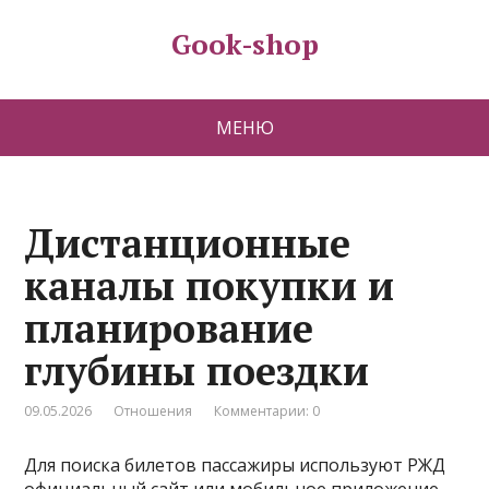
Gook-shop
МЕНЮ
Дистанционные
каналы покупки и
планирование
глубины поездки
09.05.2026
Отношения
Комментарии: 0
Для поиска билетов пассажиры используют РЖД