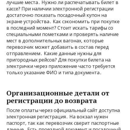
лучшие места․ Нужно ли распечатывать билет в
кассе? При наличии электронной регистрации
достаточно показать посадочный купон на
экране устройства․ Как сэкономить при покупке
в последний момент? Стоит искать тарифы со
специальными пометками и проверять наличие
мест в дополнительных вагонах‚ которые
перевозчик может добавить в состав перед
отправлением․ Какие данные нужны для
пригородных рейсов? Для покупки билета на
электрички через приложение часто требуется
только указание ФИО и типа документа․
Организационные детали от
регистрации до возврата
После оплаты через официальный сайт доступна
электронная регистрация․ На вокзал нужен
паспорт‚ так как перевозчик сверит паспортные
данные․ Есть проездной документ и посадочный