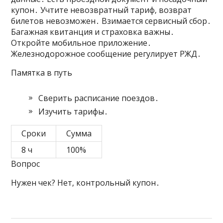
купон․ Учтите невозвратный тариф‚ возврат
билетов невозможен․ Взимается сервисный сбор․
Багажная квитанция и страховка важны․
Откройте мобильное приложение․
Железнодорожное сообщение регулирует РЖД․
Памятка в путь
Сверить расписание поездов․
Изучить тарифы․
Сроки
Сумма
8 ч
100%
Вопрос
Нужен чек? Нет‚ контрольный купон․