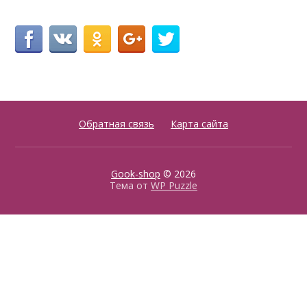
Обратная связь
Карта сайта
Gook-shop
© 2026
Тема от
WP Puzzle