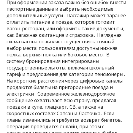
При оформлении заказа важно без ошибок внести
паспортные данные и выбрать необходимые
дополнительные услуги․ Пассажир может заранее
оплатить питание в поезде‚ которое готовит
вагон-ресторан‚ или оформить такие документы‚
как багажная квитанция и страховка․ Наглядная
схема вагона позволяет осуществить точный
выбор места: пользователям доступны нижняя
полка‚ верхняя полка или боковое место․ В
систему бронирования интегрированы
государственные льготы‚ включая школьный
тариф и предложения для категории пенсионеры․
На короткие расстояния через цифровые каналы
продаются билеты на пригородные поезда и
электрички․ Современное железнодорожное
сообщение охватывает всю страну‚ предлагая
поездки в купе‚ плацкарт‚ СВ‚ а также на
скоростных составах Сапсан и Ласточка․ Если
планы изменились и требуется возврат билетов‚
операция проводится онлайн‚ при этом с