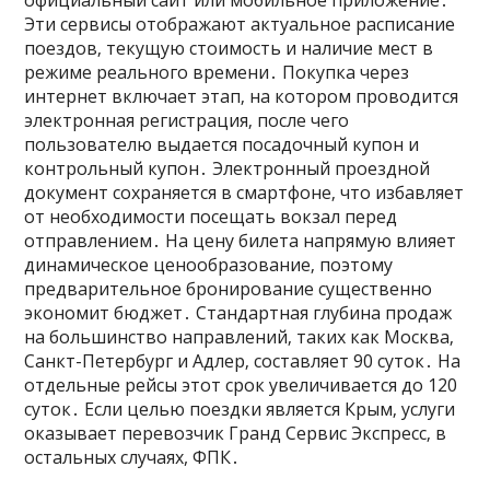
официальный сайт или мобильное приложение․
Эти сервисы отображают актуальное расписание
поездов‚ текущую стоимость и наличие мест в
режиме реального времени․ Покупка через
интернет включает этап‚ на котором проводится
электронная регистрация‚ после чего
пользователю выдается посадочный купон и
контрольный купон․ Электронный проездной
документ сохраняется в смартфоне‚ что избавляет
от необходимости посещать вокзал перед
отправлением․ На цену билета напрямую влияет
динамическое ценообразование‚ поэтому
предварительное бронирование существенно
экономит бюджет․ Стандартная глубина продаж
на большинство направлений‚ таких как Москва‚
Санкт-Петербург и Адлер‚ составляет 90 суток․ На
отдельные рейсы этот срок увеличивается до 120
суток․ Если целью поездки является Крым‚ услуги
оказывает перевозчик Гранд Сервис Экспресс‚ в
остальных случаях, ФПК․