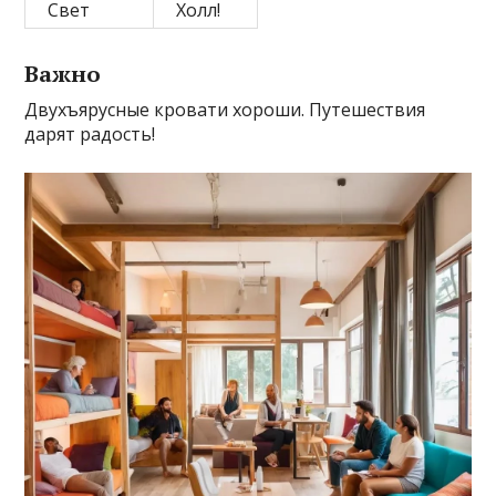
Свет
Холл!
Важно
Двухъярусные кровати хороши. Путешествия
дарят радость!