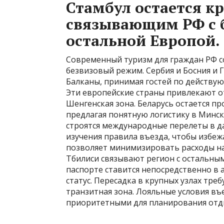
Стамбул остается к
связывающим РФ с 
остальной Европой.
Современный туризм для граждан РФ со
безвизовый режим. Сербия и Босния и
Балканы, принимая гостей по действу
Эти европейские страны привлекают о
Шенгенская зона. Беларусь остается п
предлагая понятную логистику в Минск
строятся международные перелеты в д
изучения правила въезда, чтобы избе
позволяет минимизировать расходы на 
Тбилиси связывают регион с остальны
паспорте ставится непосредственно в
статус. Пересадка в крупных узлах тр
транзитная зона. Лояльные условия въ
приоритетными для планирования отд