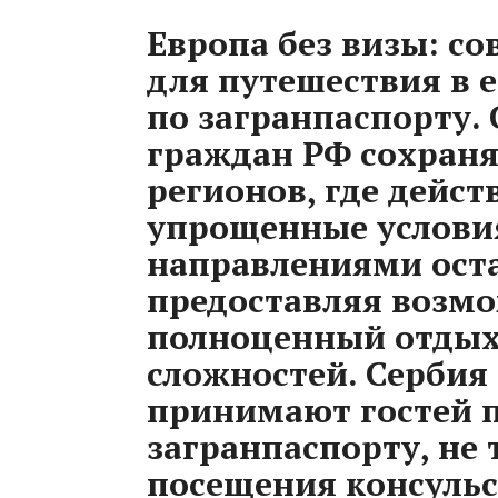
Европа без визы: с
для путешествия в 
по загранпаспорту.
граждан РФ сохраня
регионов, где дейс
упрощенные услови
направлениями оста
предоставляя возмо
полноценный отдых
сложностей. Сербия
принимают гостей 
загранпаспорту, не
посещения консульс