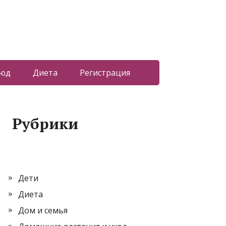
люд
Диета
Регистрация
Рубрики
Дети
Диета
Дом и семья