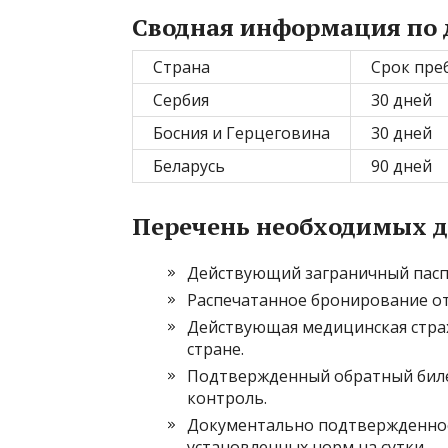
Сводная информация по 
Страна
Срок пре
Сербия
30 дней
Босния и Герцеговина
30 дней
Беларусь
90 дней
Перечень необходимых д
Действующий заграничный паспор
Распечатанное бронирование оте
Действующая медицинская стра
стране.
Подтвержденный обратный биле
контроль.
Документально подтвержденное
установленных норм на сутки.