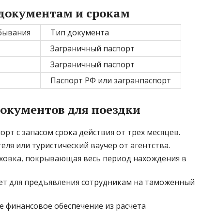
документам и срокам
бывания
Тип документа
Заграничный паспорт
Заграничный паспорт
Паспорт РФ или загранпаспорт
окументов для поездки
т с запасом срока действия от трех месяцев.
ля или туристический ваучер от агентства.
ховка, покрывающая весь период нахождения в
т для предъявления сотрудникам на таможенный
 финансовое обеспечение из расчета