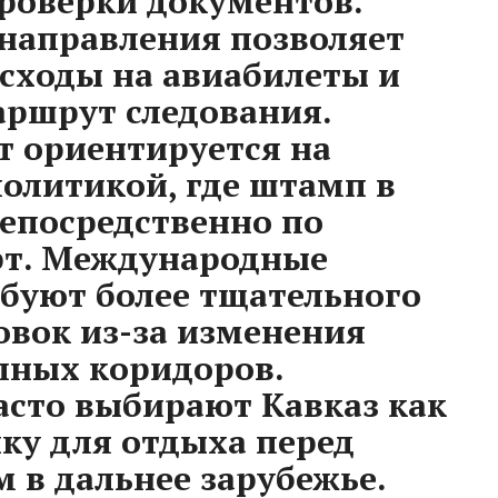
проверки документов.
направления позволяет
сходы на авиабилеты и
ршрут следования.
 ориентируется на
политикой, где штамп в
непосредственно по
рт. Международные
ебуют более тщательного
вок из-за изменения
пных коридоров.
сто выбирают Кавказ как
ку для отдыха перед
 в дальнее зарубежье.