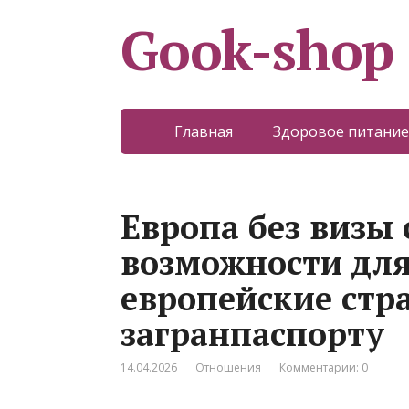
Gook-shop
Главная
Здоровое питание
Европа без визы
возможности для
европейские стр
загранпаспорту
14.04.2026
Отношения
Комментарии: 0