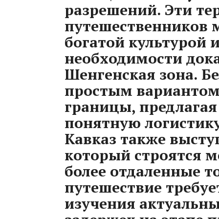
разрешений. Эти т
путешественников 
богатой культурой 
необходимости дока
Шенгенская зона. Б
простым вариантом
границы, предлагая
понятную логистику
Кавказ также высту
который строятся 
более отдаленные т
путешествие требуе
изучения актуальны