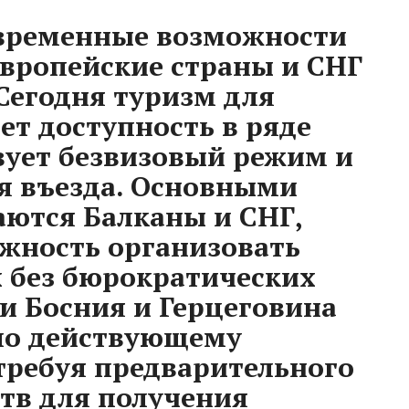
овременные возможности
европейские страны и СНГ
 Сегодня туризм для
ет доступность в ряде
твует безвизовый режим и
я въезда. Основными
ются Балканы и СНГ,
жность организовать
 без бюрократических
 и Босния и Герцеговина
по действующему
 требуя предварительного
тв для получения