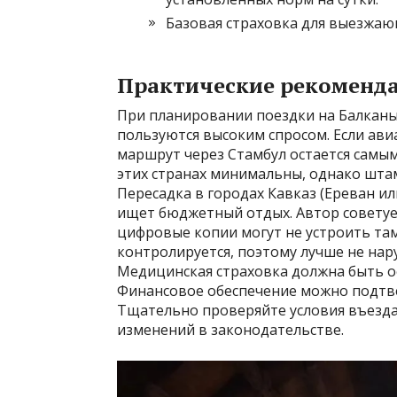
Базовая страховка для выезжаю
Практические рекоменда
При планировании поездки на Балканы
пользуются высоким спросом. Если ави
маршрут через Стамбул остается самы
этих странах минимальны, однако штам
Пересадка в городах Кавказ (Ереван ил
ищет бюджетный отдых. Автор советует
цифровые копии могут не устроить та
контролируется, поэтому лучше не нар
Медицинская страховка должна быть о
Финансовое обеспечение можно подтве
Тщательно проверяйте условия въезда
изменений в законодательстве.