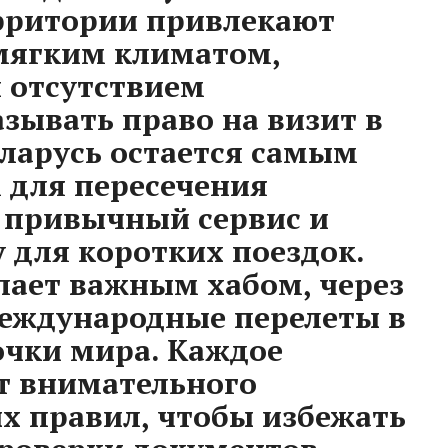
ерритории привлекают
мягким климатом,
и отсутствием
зывать право на визит в
еларусь остается самым
 для пересечения
 привычный сервис и
 для коротких поездок.
пает важным хабом, через
международные перелеты в
очки мира. Каждое
т внимательного
х правил, чтобы избежать