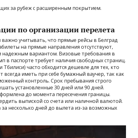
щих за рубеж с расширенным покрытием.
ции по организации перелета
 важно учитывать, что прямые рейсы в Белград
абилеты на прямые направления отсутствуют,
м надежным вариантом. Визовые требования в
п в паспорте требует наличия свободных страниц.
и Тбилиси) часто обходится дешевле для тех, кто
 всегда иметь при себе бумажный ваучер, так как
моженный контроль. Срок пребывания строго
ушать установленные 30 дней или 90 дней.
формлена до момента пересечения границы.
рдить выпиской со счета или наличной валютой.
 за несколько дней до вылета из-за возможных