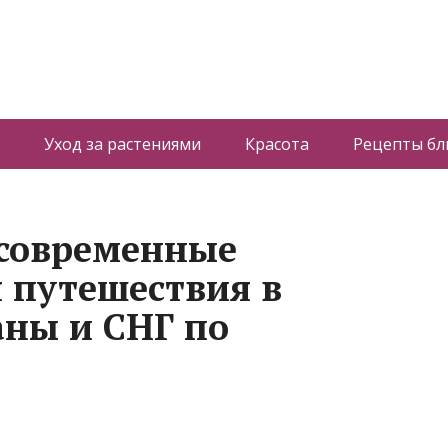
Уход за растениями
Красота
Рецепты б
 современные
 путешествия в
аны и СНГ по