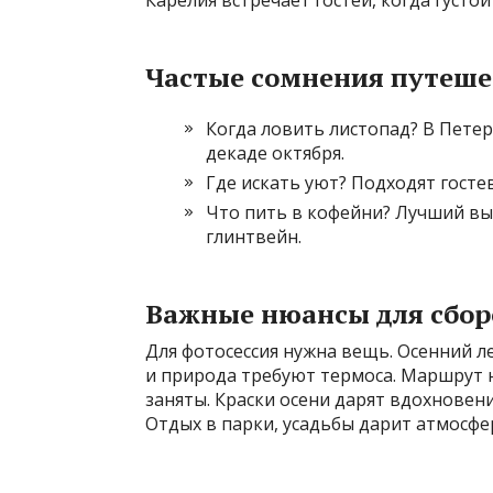
Карелия встречает гостей, когда густой
Частые сомнения путеше
Когда ловить листопад? В Петер
декаде октября.
Где искать уют? Подходят гостев
Что пить в кофейни? Лучший вы
глинтвейн.
Важные нюансы для сбор
Для фотосессия нужна вещь. Осенний л
и природа требуют термоса. Маршрут н
заняты. Краски осени дарят вдохновени
Отдых в парки, усадьбы дарит атмосфер