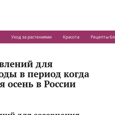
Уход за растениями
Красота
Рецепты б
влений для
оды в период когда
я осень в России