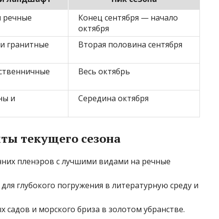
и речные
Конец сентября — начало
октября
 и гранитные
Вторая половина сентября
иственничные
Весь октябрь
ны и
Середина октября
ты текущего сезона
нних пленэров с лучшими видами на речные
для глубокого погружения в литературную среду и
 садов и морского бриза в золотом убранстве.