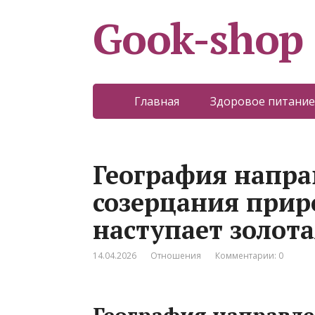
Gook-shop
Главная
Здоровое питание
География напра
созерцания прир
наступает золота
14.04.2026
Отношения
Комментарии: 0