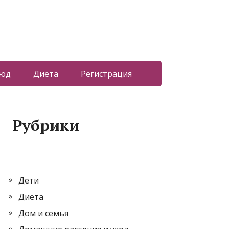
люд
Диета
Регистрация
Рубрики
Дети
Диета
Дом и семья