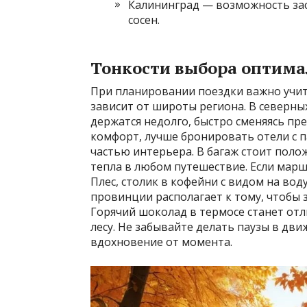
Калининград — возможность зас
сосен.
Тонкости выбора оптима
При планировании поездки важно учит
зависит от широты региона. В северных
держатся недолго, быстро сменяясь пр
комфорт, лучше бронировать отели с 
частью интерьера. В багаж стоит пол
тепла в любом путешествие. Если марш
Плес, столик в кофейни с видом на вод
провинции располагает к тому, чтобы 
Горячий шоколад в термосе станет от
лесу. Не забывайте делать паузы в дв
вдохновение от момента.