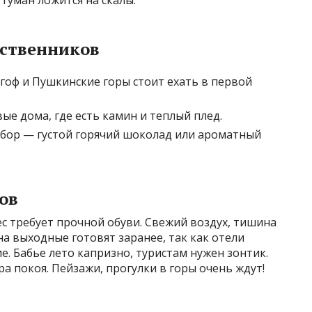
 туман ложится на скалы.
ственников
гоф и Пушкинские горы стоит ехать в первой
ые дома, где есть камин и теплый плед.
бор — густой горячий шоколад или ароматный
ов
ес требует прочной обуви. Свежий воздух, тишина
а выходные готовят заранее, так как отели
е. Бабье лето капризно, туристам нужен зонтик.
а покоя. Пейзажи, прогулки в горы очень ждут!