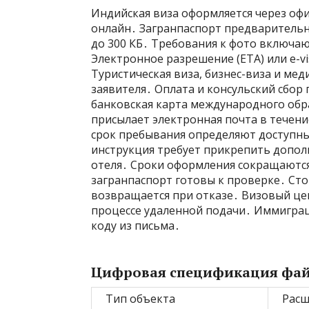
Индийская виза оформляется через офи
онлайн․ Загранпаспорт предварительно
до 300 КБ․ Требования к фото включаю
Электронное разрешение (ETA) или e-v
Туристическая виза, бизнес-виза и ме
заявителя․ Оплата и консульский сбор
банковская карта международного обр
присылает электронная почта в течени
срок пребывания определяют доступны
инструкция требует прикрепить допол
отеля․ Сроки оформления сокращаются
загранпаспорт готовы к проверке․ Сто
возвращается при отказе․ Визовый цен
процессе удаленной подачи․ Иммиграц
коду из письма․
Цифровая спецификация фа
Тип объекта
Рас