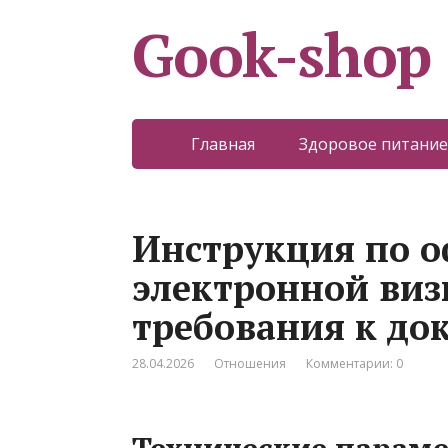
Gook-shop
Главная
Здоровое питание
Инструкция по 
электронной виз
требования к до
28.04.2026
Отношения
Комментарии: 0