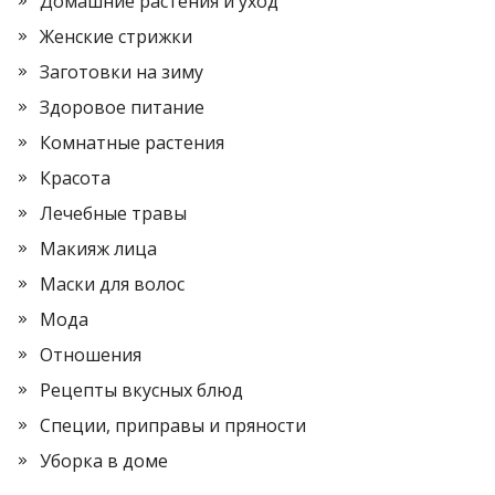
Домашние растения и уход
Женские стрижки
Заготовки на зиму
Здоровое питание
Комнатные растения
Красота
Лечебные травы
Макияж лица
Маски для волос
Мода
Отношения
Рецепты вкусных блюд
Специи, приправы и пряности
Уборка в доме