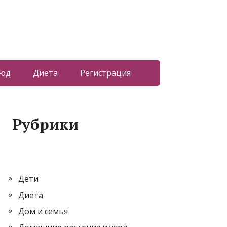
люд
Диета
Регистрация
Рубрики
Дети
Диета
Дом и семья