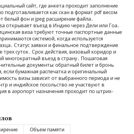
циальный сайт, где анкета проходит заполнение
 подготавливается как скан в формат pdf весом
т белый фон и jpeg расширение файла․
isa открывает въезд в Индию через Дели или Гоа․
дицинская виза требуют точные паспортные данные
 принимаются системой, когда используется
азца․ Статус заявки и финальное подтверждение
е трех суток․ Срок действия, визовый коридор и
й многократный въезд в страну․ Пошаговая
нительные документы: обратный билет и бронь
, если бумажная распечатка и оригинальный
имость визы зависит от выбранного периода и не
тр и индийское посольство не участвуют в
ия в аэропорт назначения проходит по штрих-
йлов
ширение
Объем памяти