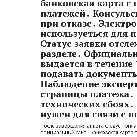
банковская карта с
платежей․ Консульс
при отказе․ Электр
используеться для 
Статус заявки отсл
разделе․ Официаль
выдается в течение 
подавать документы
Наблюдение эксперт
страницы платежа․
технических сбоях․
нужен для связи с 
После завершения анкета следует опла
официальный сайт․ Банковская карта по