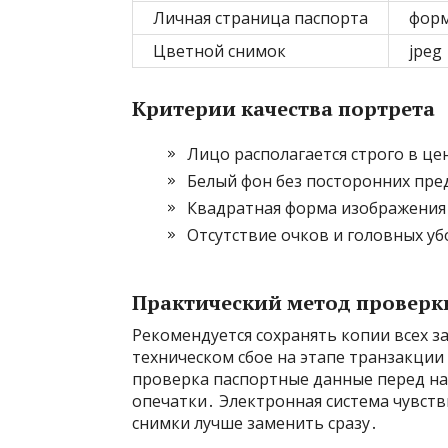
Личная страница паспорта
форм
Цветной снимок
jpeg
Критерии качества портрета
Лицо располагается строго в це
Белый фон без посторонних пре
Квадратная форма изображения 
Отсутствие очков и головных у
Практический метод проверк
Рекомендуется сохранять копии всех з
техническом сбое на этапе транзакци
проверка паспортные данные перед на
опечатки․ Электронная система чувств
снимки лучше заменить сразу․