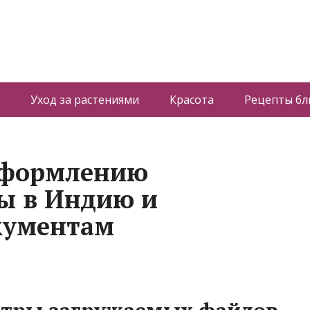
Уход за растениями
Красота
Рецепты б
оформлению
ы в Индию и
кументам