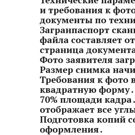
Технические парам
и требования к фот
документы по техн
Загранпаспорт скани
файла составляет от
страница документа
Фото заявителя загр
Размер снимка начи
Требования к фото 
квадратную форму․ 
70% площади кадра․
отображает все углы
Подготовка копий с
оформления․