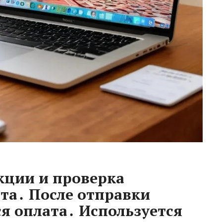
кции и проверка
та․ После отправки
я оплата․ Используется