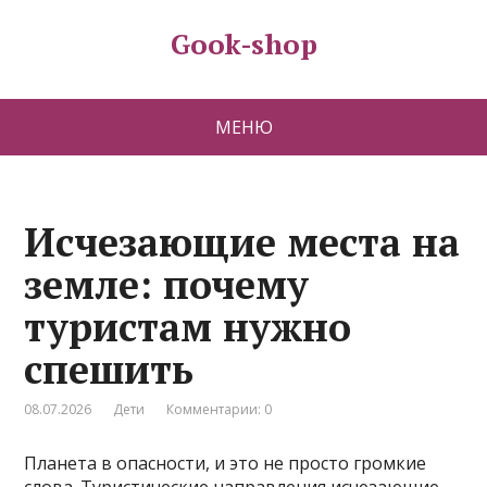
Gook-shop
МЕНЮ
Исчезающие места на
земле: почему
туристам нужно
спешить
08.07.2026
Дети
Комментарии: 0
Планета в опасности, и это не просто громкие