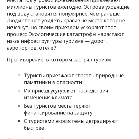
Места под угрозой исчезновения привлекают
миллионы туристов ежегодно. Острова уходящие
под воду становятся популярнее, чем раньше.
Люди спешат увидеть красивые места которые
исчезнут, но своим приездом ускоряют этот
процесс. Экологические катастрофы нарастают
из-за инфраструктуры туризма — дорог,
аэропортов, отелей.
Противоречие, в котором застрял туризм
Туристы приезжают спасать природные
памятники в опасности
Их приезд усугубляет последствия
изменения климата
Без туристов места теряют
финансирование на защиту
С туристами экосистемы деградируют
быстрее