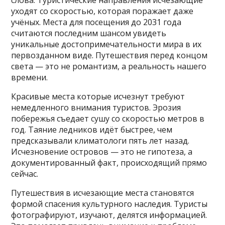
слова. Туристические направления исчезающие
уходят со скоростью, которая поражает даже
учёных. Места для посещения до 2031 года
считаются последним шансом увидеть
уникальные достопримечательности мира в их
первозданном виде. Путешествия перед концом
света — это не романтизм, а реальность нашего
времени.
Красивые места которые исчезнут требуют
немедленного внимания туристов. Эрозия
побережья съедает сушу со скоростью метров в
год. Таяние ледников идёт быстрее, чем
предсказывали климатологи пять лет назад.
Исчезновение островов — это не гипотеза, а
документированный факт, происходящий прямо
сейчас.
Путешествия в исчезающие места становятся
формой спасения культурного наследия. Туристы
фотографируют, изучают, делятся информацией.