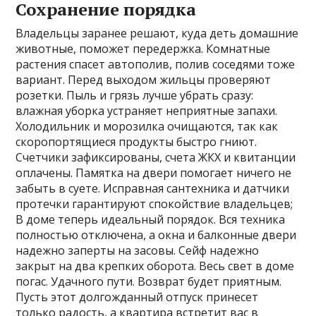
Сохранение порядка
Владельцы заранее решают, куда деть домашние
животные, поможет передержка. Комнатные
растения спасет автополив, полив соседями тоже
вариант. Перед выходом жильцы проверяют
розетки. Пыль и грязь лучше убрать сразу:
влажная уборка устраняет неприятные запахи.
Холодильник и морозилка очищаются, так как
скоропортящиеся продукты быстро гниют.
Счетчики зафиксированы, счета ЖКХ и квитанции
оплачены. Памятка на двери помогает ничего не
забыть в суете. Исправная сантехника и датчики
протечки гарантируют спокойствие владельцев;
В доме теперь идеальный порядок. Вся техника
полностью отключена, а окна и балконные двери
надежно заперты на засовы. Сейф надежно
закрыт на два крепких оборота. Весь свет в доме
погас. Удачного пути. Возврат будет приятным.
Пусть этот долгожданный отпуск принесет
только радость, а квартира встретит вас в