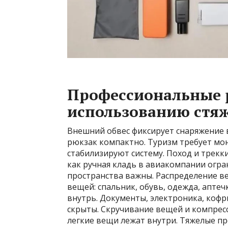
Профессиональные 
использованию стяж
Внешний обвес фиксирует снаряжение в
рюкзак компактно. Туризм требует мо
стабилизируют систему. Поход и трекк
как ручная кладь в авиакомпании огр
пространства важны. Распределение ве
вещей: спальник, обувь, одежда, аптеч
внутрь. Документы, электроника, кофр
скрыты. Скручивание вещей и компрес
легкие вещи лежат внутри. Тяжелые п