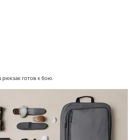
 рюкзак готов к бою.