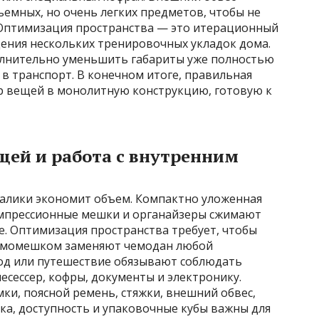
емных, но очень легких предметов, чтобы не
 Оптимизация пространства — это итерационный
ения нескольких тренировочных укладок дома.
олнительно уменьшить габариты уже полностью
в транспорт. В конечном итоге, правильная
р вещей в монолитную конструкцию, готовую к
щей и работа с внутренним
валики экономит объем. Компактно уложенная
омпрессионные мешки и органайзеры сжимают
ие. Оптимизация пространства требует, чтобы
гермомешком заменяют чемодан любой
ход или путешествие обязывают соблюдать
сессер, кофры, документы и электронику.
мки, поясной ремень, стяжки, внешний обвес,
ка, доступность и упаковочные кубы важны для