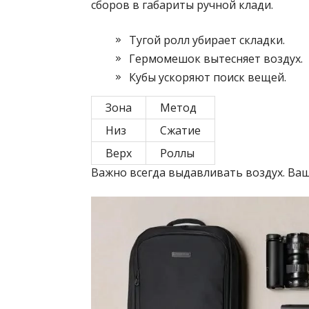
сборов в габариты ручной клади.
Тугой ролл убирает складки.
Гермомешок вытесняет воздух.
Кубы ускоряют поиск вещей.
Зона
Метод
Низ
Сжатие
Верх
Роллы
Важно всегда выдавливать воздух. Ваш