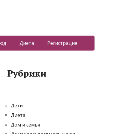
люд
Диета
Регистрация
Рубрики
Дети
Диета
Дом и семья