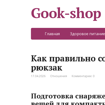
Gook-shop
Главная
Здоровое питание
Как правильно с
рюкзак
17.04.2026
Отношения
Комментарии: 0
Подготовка снаряже
вещей для компакт