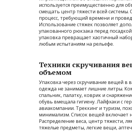
используется преимущественно для объ
смещать центр тяжести всей системы.
процесс, требующий времени и провед
Использование стяжек позволяет доп
упакованного рюкзака перед посадкой 
упаковка превращает хаотичный набо
любым испытаниям на рельефе.
Техники скручивания ве
объемом
Упаковка через скручивание вещей в 
одежда не занимает лишние литры. К
спальник, палатку, коврик и снаряжен
обувь вмещала гигиену. Лайфхаки с 
авиакомпании. Треккинг и туризм, по
минимализм. Список вещей включает не
Распределение веса, центр тяжести, ля
тяжелые предметы, легкие вещи, аптеч