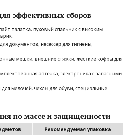
ля эффективных сборов
лайт палатка, пуховый спальник с высоким
оврик.
ля документов, несессер для гигиены,
онные мешки, внешние стяжки, жесткие кофры для
омплектованная аптечка, электроника с запасными
для мелочей, чехлы для обуви, специальные
ия по массе и защищенности
едметов
Рекомендуемая упаковка