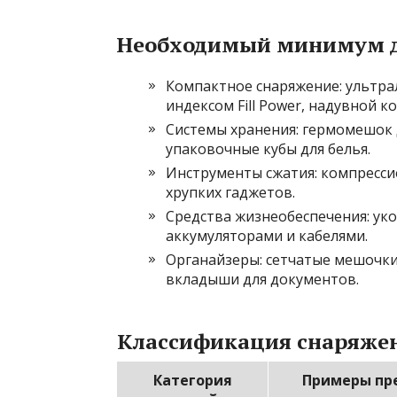
Необходимый минимум д
Компактное снаряжение: ультра
индексом Fill Power, надувной к
Системы хранения: гермомешок д
упаковочные кубы для белья.
Инструменты сжатия: компресси
хрупких гаджетов.
Средства жизнеобеспечения: ук
аккумуляторами и кабелями.
Органайзеры: сетчатые мешочки 
вкладыши для документов.
Классификация снаряжен
Категория
Примеры пр