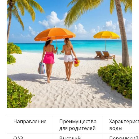
Направление
Преимущества
Характерис
для родителей
воды
ОАЭ
Высокий
Персидский