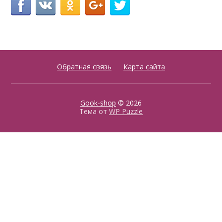
Обратная связь
Карта сайта
Gook-shop
© 2026
Тема от
WP Puzzle