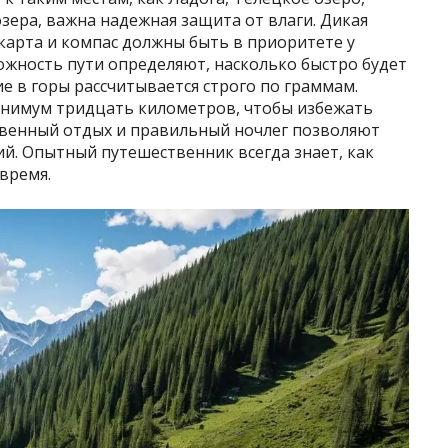
зера, важна надежная защита от влаги. Дикая
карта и компас должны быть в приоритете у
ложность пути определяют, насколько быстро будет
е в горы рассчитывается строго по граммам.
нимум тридцать километров, чтобы избежать
твенный отдых и правильный ночлег позволяют
й. Опытный путешественник всегда знает, как
время.