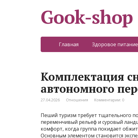
Gook-shop
Главная
Здоровое питание
Комплектация с
автономного пер
27.04.2026
Отношения
Комментарии: 0
Пеший туризм требует тщательного п
переменчивый рельеф и суровый ландш
комфорт, когда группа покидает обжиты
Основным элементом становится эксп