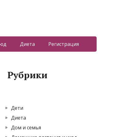
люд
Диета
Регистрация
Рубрики
Дети
Диета
Дом и семья