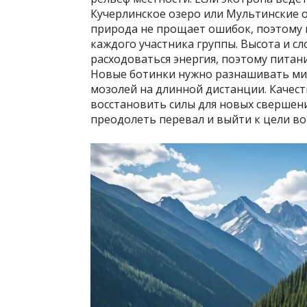
Кучерлинское озеро или Мультинские о
природа не прощает ошибок, поэтому 
каждого участника группы. Высота и с
расходоваться энергия, поэтому питани
Новые ботинки нужно разнашивать ми
мозолей на длинной дистанции. Качес
восстановить силы для новых свершени
преодолеть перевал и выйти к цели во