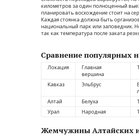
километров за один полноценный выез
планировать восхождение стоит на сере
Каждая стоянка должна быть организов
национальный парк или заповедник. Но
так как температура после заката резк
Сравнение популярных н
Локация
Главная
вершина
Кавказ
Эльбрус
Алтай
Белуха
Урал
Народная
Жемчужины Алтайских и