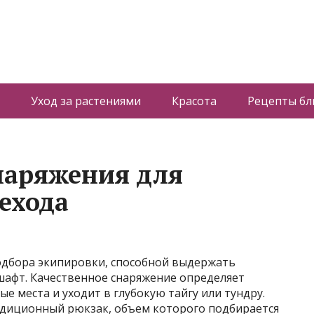
Уход за растениями
Красота
Рецепты б
наряжения для
ехода
одбора экипировки, способной выдержать
афт. Качественное снаряжение определяет
е места и уходит в глубокую тайгу или тундру.
едиционный рюкзак, объем которого подбирается