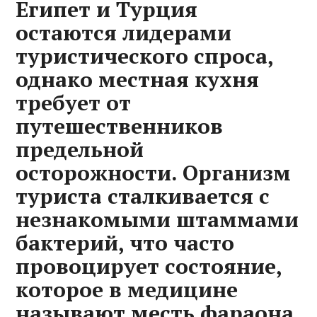
Египет и Турция
остаются лидерами
туристического спроса,
однако местная кухня
требует от
путешественников
предельной
осторожности. Организм
туриста сталкивается с
незнакомыми штаммами
бактерий, что часто
провоцирует состояние,
которое в медицине
называют месть фараона.