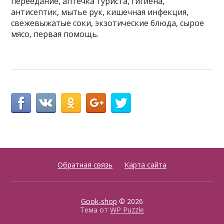
переедание, аптечка туриста, гигиена,
антисептик, мытье рук, кишечная инфекция,
свежевыжатые соки, экзотические блюда, сырое
мясо, первая помощь.
Обратная связь
Карта сайта
Gook-shop
© 2026
Тема от
WP Puzzle