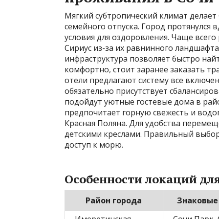
Мягкий субтропический климат делает
семейного отпуска. Город протянулся 
условия для оздоровления. Чаще всег
Сириус из-за их равнинного ландшафта.
инфраструктура позволяет быстро най
комфортно, стоит заранее заказать тр
отели предлагают систему все включен
обязательно присутствует сбалансиро
подойдут уютные гостевые дома в рай
предпочитает горную свежесть и водо
Красная Поляна. Для удобства перемещ
детскими креслами. Правильный выбор
доступ к морю.
Особенности локаций дл
Район города
Знаковые