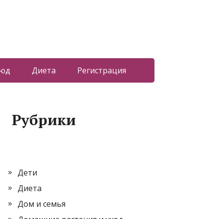
люд
Диета
Регистрация
Рубрики
Дети
Диета
Дом и семья