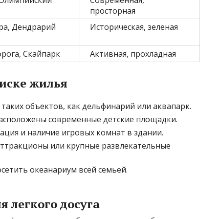
 Олимпийский
Современная,
просторная
ра, Дендрарий
Историческая, зеленая
орога, Скайпарк
Активная, прохладная
иске жилья
таких объектов, как дельфинарий или аквапарк.
расположены современные детские площадки.
ация и наличие игровых комнат в здании.
аттракционы или крупные развлекательные
осетить океанариум всей семьей.
 легкого досуга