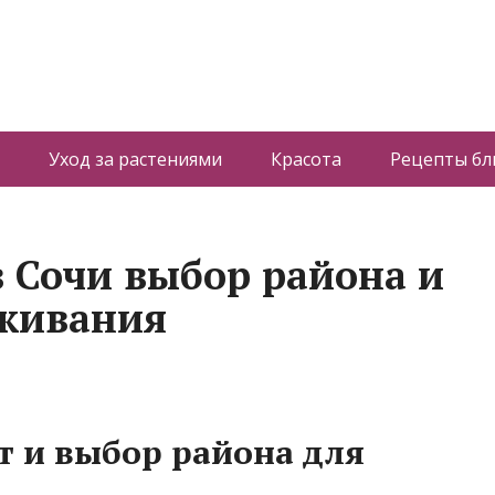
Уход за растениями
Красота
Рецепты б
в Сочи выбор района и
оживания
 и выбор района для