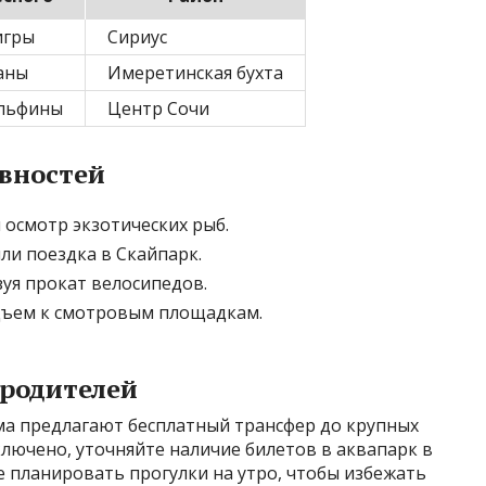
игры
Сириус
аны
Имеретинская бухта
ельфины
Центр Сочи
вностей
 осмотр экзотических рыб.
ли поездка в Скайпарк.
уя прокат велосипедов.
дъем к смотровым площадкам.
 родителей
ма предлагают бесплатный трансфер до крупных
ключено, уточняйте наличие билетов в аквапарк в
е планировать прогулки на утро, чтобы избежать