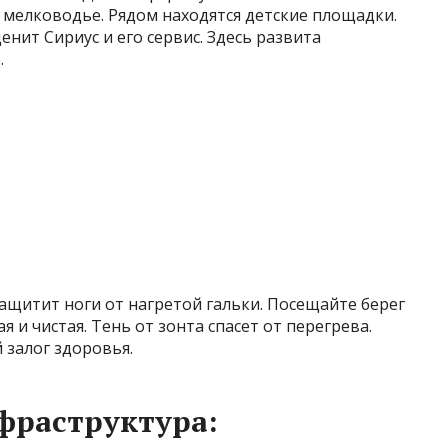
 мелководье. Рядом находятся детские площадки.
енит Сириус и его сервис. Здесь развита
.
защитит ноги от нагретой гальки. Посещайте берег
я и чистая. Тень от зонта спасет от перегрева.
 залог здоровья.
фраструктура: