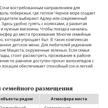
 Сочи востребованным направлением для
вдоль побережья, где теплое Черное море создает
о родители выбирают Адлер или современный
 Здесь удобно гулять с колясками, а развитая
ти нужные магазины. Чтобы поездка началась
ансфер до места проживания. Многие семейные
о, которая упрощает быт. В таких комплексах
ванное детское меню. Для любителей уединения
оне Мацеста, окруженные зеленью. Если семья
пады, стоит рассмотреть проживание в районе
ения по равнине доступен прокат велосипедов с
 локации обеспечивает спокойный сон и легкий
я семейного размещения
 объекты рядом
Атмосфера места