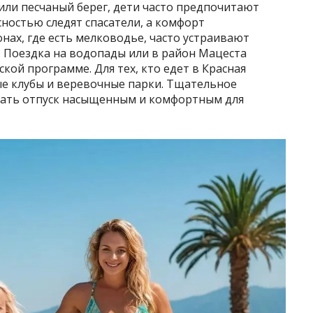
 или песчаный берег, дети часто предпочитают
сностью следят спасатели, а комфорт
нах, где есть мелководье, часто устраивают
 Поездка на водопады или в район Мацеста
кой программе. Для тех, кто едет в Красная
ые клубы и веревочные парки. Тщательное
ать отпуск насыщенным и комфортным для