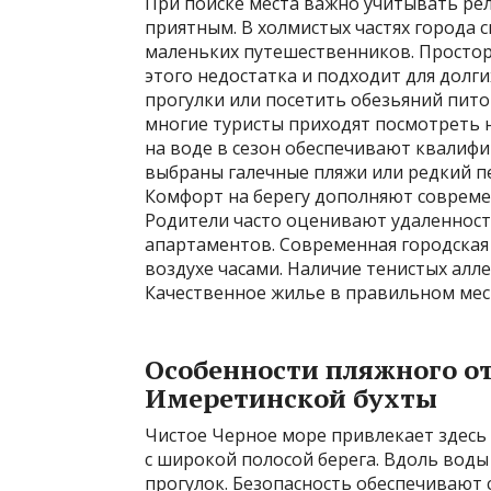
При поиске места важно учитывать рел
приятным. В холмистых частях города 
маленьких путешественников. Просто
этого недостатка и подходит для долги
прогулки или посетить обезьяний пит
многие туристы приходят посмотреть 
на воде в сезон обеспечивают квалифи
выбраны галечные пляжи или редкий п
Комфорт на берегу дополняют совреме
Родители часто оценивают удаленнос
апартаментов. Современная городская
воздухе часами. Наличие тенистых алл
Качественное жилье в правильном мест
Особенности пляжного о
Имеретинской бухты
Чистое Черное море привлекает здесь
с широкой полосой берега. Вдоль воды
прогулок. Безопасность обеспечивают 