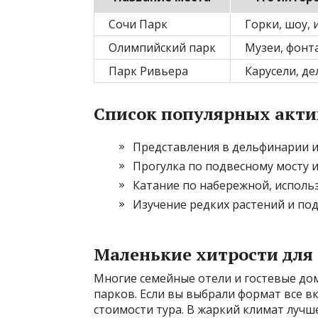
Сочи Парк
Горки, шоу, 
Олимпийский парк
Музеи, фонт
Парк Ривьера
Карусели, д
Список популярных акти
Представления в дельфинарии и
Прогулка по подвесному мосту и
Катание по набережной, использ
Изучение редких растений и по
Маленькие хитрости для
Многие семейные отели и гостевые до
парков. Если вы выбрали формат все в
стоимости тура. В жаркий климат лучш