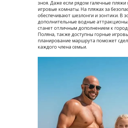
зноя. Даже если рядом галечные пляжи
игровые комнаты. На пляжах за безопа
обеспечивают шезлонги и зонтики. В зо
дополнительные водные аттракционы.
станет отличным дополнением к городс
Поляна, также доступны горные игров
планирование маршрута поможет сдел
каждого члена семьи.