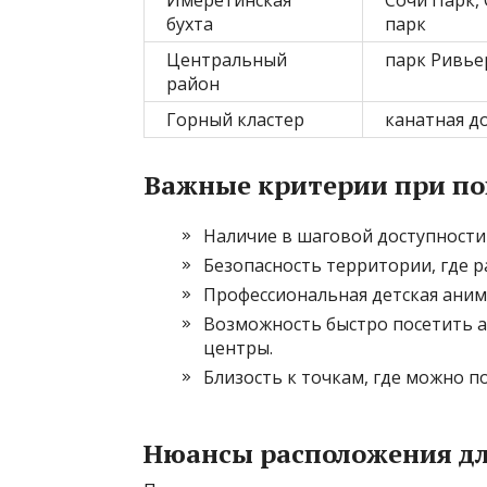
Имеретинская
Сочи Парк,
бухта
парк
Центральный
парк Ривье
район
Горный кластер
канатная д
Важные критерии при по
Наличие в шаговой доступности 
Безопасность территории, где 
Профессиональная детская аним
Возможность быстро посетить 
центры.
Близость к точкам, где можно п
Нюансы расположения для