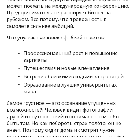
может поехать на международную конференцию.
Предприниматель не расширяет бизнес за
рубежом. Все потому, что тревожность в
самолёте сильнее амбиций.
Что упускает человек с фобией полётов:
Профессиональный рост и повышение
зарплаты
Путешествия и новые впечатления
Встречи с близкими людьми за границей
Образование в лучших университетах
мира
Самое грустное — это осознание упущенных
возможностей. Человек видит фотографии
друзей из путешествий и понимает: он мог бы
быть там. Но как побороть страх полёта, он не
знает. Поэтому сидит дома и смотрит чужие
истории в социальных сетях вместо того, чтобы