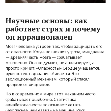
Научные основы: как
работает страх и почему
он иррационален
Мозг человека устроен так, чтобы защищать его
от опасности. Когда возникает угроза, миндалина
— древняя часть мозга — срабатывает
мгновенно. Она не думает, не анализирует, а
просто кричит: «Опасность!» Сердце учащается,
руки потеют, дыхание сбивается. Это
эволюционный механизм, который спасал
предков от хищников.
Но в современном мире этот механизм часто
срабатывает ошибочно. Статистика
авиабезопасности показывает: летать
безопаснее, чем ездить на машине. Риск