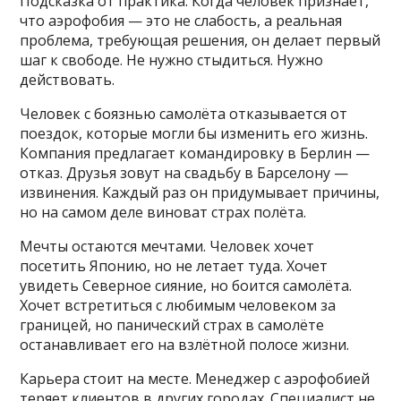
Подсказка от практика: Когда человек признаёт,
что аэрофобия — это не слабость, а реальная
проблема, требующая решения, он делает первый
шаг к свободе. Не нужно стыдиться. Нужно
действовать.
Человек с боязнью самолёта отказывается от
поездок, которые могли бы изменить его жизнь.
Компания предлагает командировку в Берлин —
отказ. Друзья зовут на свадьбу в Барселону —
извинения. Каждый раз он придумывает причины,
но на самом деле виноват страх полёта.
Мечты остаются мечтами. Человек хочет
посетить Японию, но не летает туда. Хочет
увидеть Северное сияние, но боится самолёта.
Хочет встретиться с любимым человеком за
границей, но панический страх в самолёте
останавливает его на взлётной полосе жизни.
Карьера стоит на месте. Менеджер с аэрофобией
теряет клиентов в других городах. Специалист не