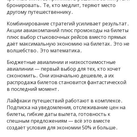
бронировать․ Те, кто медлит, теряют место
другому путешественнику․
Комбинирование стратегий усиливает результат․
Акции авиакомпаний плюс промокоды на билеты
плюс выбор стыковочных рейсов вместо прямых
даёт максимальную экономию на билетах․ Это не
волшебство․ Это математика․
Бюджетные авиалинии и низкостоимостные
авиалинии — первый выбор для тех, кто хочет
сэкономить․ Они изначально дешевле, а их
распродажа билетов становится фантастической
в последний момент․
Лайфхаки путешествий работают в комплексе․
Подписка на уведомления, отслеживание цен на
билеты, гибкие даты вылета, готовность к
спешным предложениям — всё это вместе
создаёт условия для экономии 50% и больше․