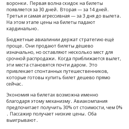
воронки․ Первая волна скидок на билеты
появляется за 30 дней․ Вторая — за 14 дней․
Третья и самая агрессивная — за 3 дня до вылета․
На этом этапе цены на билеты падают
кардинально․
Бюджетные авиалинии держат стратегию ещё
проще․ Они продают билеты дёшево
изначально, но оставляют несколько мест для
срочной распродажи․ Когда приближается вылет,
эти места становятся почти даром․ Это
привлекает спонтанных путешественников,
которые готовы купить билет дешево прямо
сейчас․
Экономия на билетах возможна именно
благодаря этому механизму․ Авиакомпания
предпочитает получить 30% от стоимости, чем 0%
․ Пассажир получает низкие цены․ Оба
выигрывают․