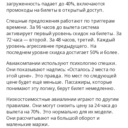
загруженность падает до 40%, включаются
промокоды на билеты в открытый доступ․
Спешные предложения работают по триггерам
времени․ За 96 часов до вылета система
активирует первый уровень скидок на билеты․ За
72 часа — второй․ За 48 часов, третий․ Каждый
уровень агрессивнее предыдущего․ На
последнем уровне скидка достигает 50% и более․
Авиакомпании используют психологию спешки․
Они показывают надпись: «Осталось 2 места по
этой цене»․ Это правда․ Но мест по следующей
цене будет ещё меньше․ Пассажиры, которые
понимают эту логику, берут билет немедленно․
Низкостоимостные авиалинии играют по другим
правилам․ Они могут снизить цену за 24 часа до
вылета на 70%․ Это нормально для их модели․
Они рассчитывают на большой оборот и
маленькие маржи․