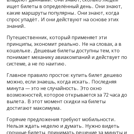
ищет билеты в определённый день․ Они знают,
какие маршруты популярны․ Они знают, когда
спрос упадёт․ И они действуют на основе этих
знаний․
Путешественник, который применяет эти
принципы, экономит реально․ Не на словах, а в
кошельке․ Дешевые билеты доступны тем, кто
понимает механику авиакомпаний и действует по
системе, а не по наитию․
Главное правило простое: купить билет дешево
можно, если знаешь, когда искать․ Последняя
минута — это не случайность․ Это окно
возможностей, которое открывается за 72 часа до
вылета․ В этот момент скидки на билеты
достигают максимума․
Горячие предложения требуют мобильности․
Нельзя ждать неделю и думать․ Нужно видеть
срочные билеты, принимать решение за минуты и