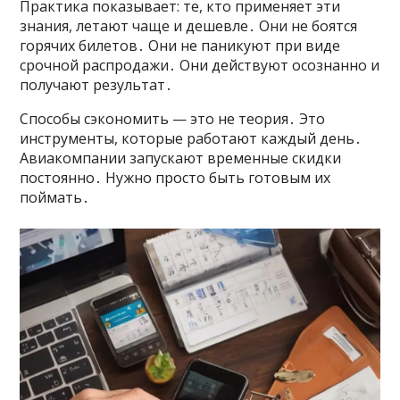
Практика показывает: те, кто применяет эти
знания, летают чаще и дешевле․ Они не боятся
горячих билетов․ Они не паникуют при виде
срочной распродажи․ Они действуют осознанно и
получают результат․
Способы сэкономить — это не теория․ Это
инструменты, которые работают каждый день․
Авиакомпании запускают временные скидки
постоянно․ Нужно просто быть готовым их
поймать․