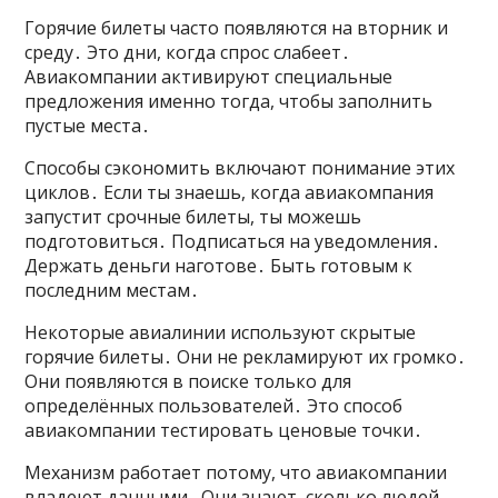
Горячие билеты часто появляются на вторник и
среду․ Это дни, когда спрос слабеет․
Авиакомпании активируют специальные
предложения именно тогда, чтобы заполнить
пустые места․
Способы сэкономить включают понимание этих
циклов․ Если ты знаешь, когда авиакомпания
запустит срочные билеты, ты можешь
подготовиться․ Подписаться на уведомления․
Держать деньги наготове․ Быть готовым к
последним местам․
Некоторые авиалинии используют скрытые
горячие билеты․ Они не рекламируют их громко․
Они появляются в поиске только для
определённых пользователей․ Это способ
авиакомпании тестировать ценовые точки․
Механизм работает потому, что авиакомпании
владеют данными․ Они знают, сколько людей