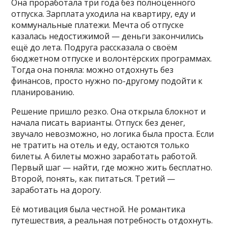
Она проработала три года без полноценного
отпуска. Зарплата уходила на квартиру, еду и
коммунальные платежи. Мечта об отпуске
казалась недостижимой — деньги закончились
ещё до лета. Подруга рассказала о своём
бюджетном отпуске и волонтёрских программах.
Тогда она поняла: можно отдохнуть без
финансов, просто нужно по-другому подойти к
планированию.
Решение пришло резко. Она открыла блокнот и
начала писать варианты. Отпуск без денег,
звучало невозможно, но логика была проста. Если
не тратить на отель и еду, остаются только
билеты. А билеты можно заработать работой.
Первый шаг — найти, где можно жить бесплатно.
Второй, понять, как питаться. Третий —
заработать на дорогу.
Её мотивация была честной. Не романтика
путешествия, а реальная потребность отдохнуть.