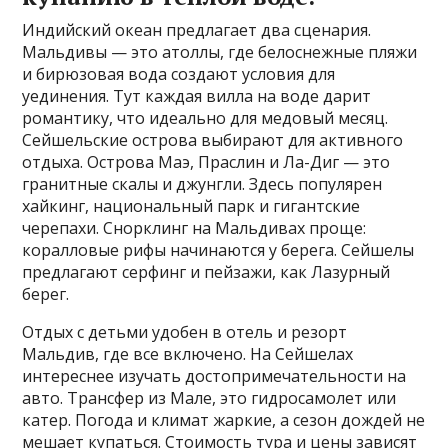
Индийский океан предлагает два сценария.
Мальдивы — это атоллы, где белоснежные пляжи
и бирюзовая вода создают условия для
уединения. Тут каждая вилла на воде дарит
романтику, что идеально для медовый месяц.
Сейшельские острова выбирают для активного
отдыха. Острова Маэ, Праслин и Ла-Диг — это
гранитные скалы и джунгли. Здесь популярен
хайкинг, национальный парк и гигантские
черепахи. Снорклинг на Мальдивах проще:
коралловые рифы начинаются у берега. Сейшелы
предлагают серфинг и пейзажи, как Лазурный
берег.
Отдых с детьми удобен в отель и резорт
Мальдив, где все включено. На Сейшелах
интереснее изучать достопримечательности на
авто. Трансфер из Мале, это гидросамолет или
катер. Погода и климат жаркие, а сезон дождей не
мешает купаться. Стоимость тура и цены зависят