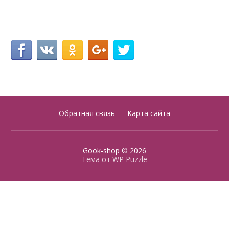
Обратная связь
Карта сайта
Gook-shop
© 2026
Тема от
WP Puzzle