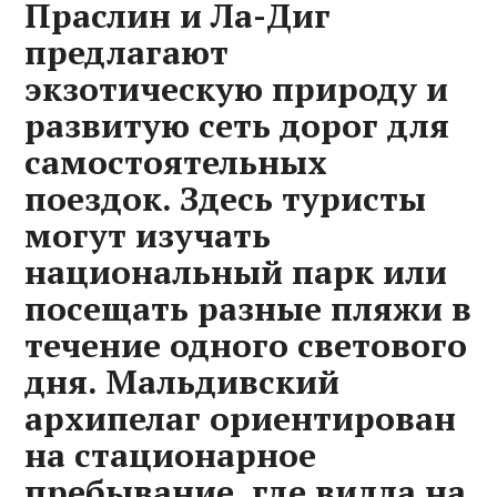
Праслин и Ла-Диг
предлагают
экзотическую природу и
развитую сеть дорог для
самостоятельных
поездок. Здесь туристы
могут изучать
национальный парк или
посещать разные пляжи в
течение одного светового
дня. Мальдивский
архипелаг ориентирован
на стационарное
пребывание, где вилла на