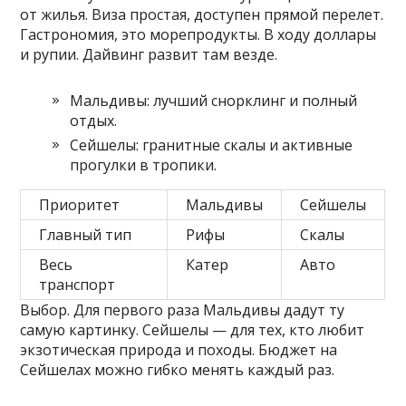
от жилья. Виза простая, доступен прямой перелет.
Гастрономия, это морепродукты. В ходу доллары
и рупии. Дайвинг развит там везде.
Мальдивы: лучший снорклинг и полный
отдых.
Сейшелы: гранитные скалы и активные
прогулки в тропики.
Приоритет
Мальдивы
Сейшелы
Главный тип
Рифы
Скалы
Весь
Катер
Авто
транспорт
Выбор. Для первого раза Мальдивы дадут ту
самую картинку. Сейшелы — для тех, кто любит
экзотическая природа и походы. Бюджет на
Сейшелах можно гибко менять каждый раз.