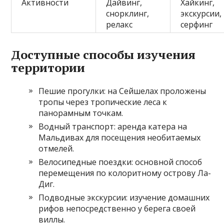
Активности
Дайвинг,
Хайкинг,
снорклинг,
экскурсии,
релакс
серфинг
Доступные способы изучения
территории
Пешие прогулки: на Сейшелах проложены
тропы через тропические леса к
панорамным точкам.
Водный транспорт: аренда катера на
Мальдивах для посещения необитаемых
отмелей.
Велосипедные поездки: основной способ
перемещения по колоритному острову Ла-
Диг.
Подводные экскурсии: изучение домашних
рифов непосредственно у берега своей
виллы.