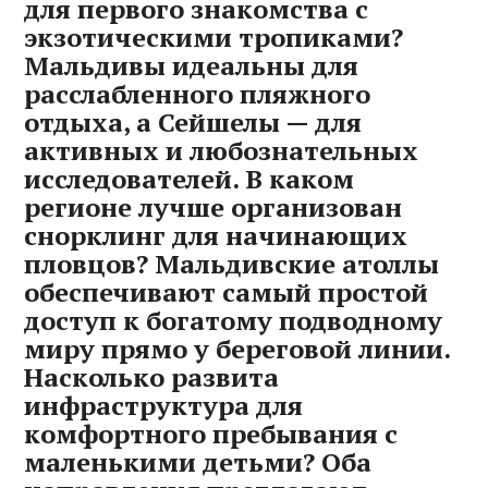
для первого знакомства с
экзотическими тропиками?
Мальдивы идеальны для
расслабленного пляжного
отдыха, а Сейшелы — для
активных и любознательных
исследователей. В каком
регионе лучше организован
снорклинг для начинающих
пловцов? Мальдивские атоллы
обеспечивают самый простой
доступ к богатому подводному
миру прямо у береговой линии.
Насколько развита
инфраструктура для
комфортного пребывания с
маленькими детьми? Оба