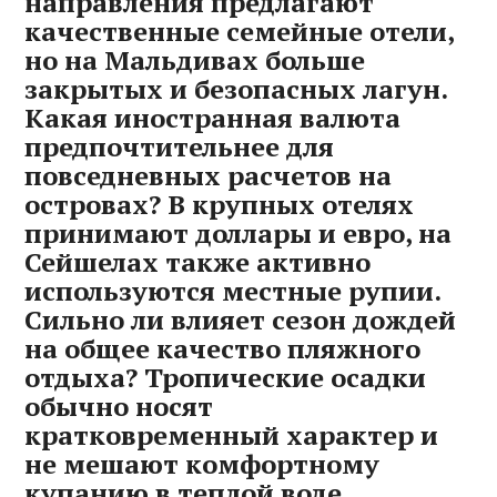
направления предлагают
качественные семейные отели,
но на Мальдивах больше
закрытых и безопасных лагун.
Какая иностранная валюта
предпочтительнее для
повседневных расчетов на
островах? В крупных отелях
принимают доллары и евро, на
Сейшелах также активно
используются местные рупии.
Сильно ли влияет сезон дождей
на общее качество пляжного
отдыха? Тропические осадки
обычно носят
кратковременный характер и
не мешают комфортному
купанию в теплой воде.