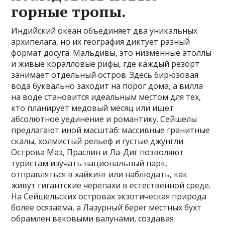
горные тропы.
Индийский океан объединяет два уникальных
архипелага, но их география диктует разный
формат досуга. Мальдивы, это низменные атоллы
и живые коралловые рифы, где каждый резорт
занимает отдельный остров. Здесь бирюзовая
вода буквально заходит на порог дома, а вилла
на воде становится идеальным местом для тех,
кто планирует медовый месяц или ищет
абсолютное уединение и романтику. Сейшелы
предлагают иной масштаб: массивные гранитные
скалы, холмистый рельеф и густые джунгли.
Острова Маэ, Праслин и Ла-Диг позволяют
туристам изучать национальный парк,
отправляться в хайкинг или наблюдать, как
живут гигантские черепахи в естественной среде.
На Сейшельских островах экзотическая природа
более осязаема, а Лазурный берег местных бухт
обрамлен вековыми валунами, создавая