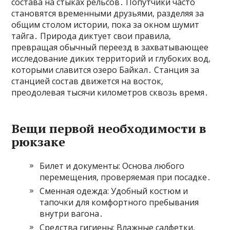
состава на стыках рельсов․ Попутчики часто
становятся временными друзьями‚ разделяя за
общим столом истории‚ пока за окном шумит
тайга․ Природа диктует свои правила‚
превращая обычный переезд в захватывающее
исследование диких территорий и глубоких вод‚
которыми славится озеро Байкал․ Станция за
станцией состав движется на восток‚
преодолевая тысячи километров сквозь время․
Вещи первой необходимости в
рюкзаке
Билет и документы: Основа любого
перемещения‚ проверяемая при посадке․
Сменная одежда: Удобный костюм и
тапочки для комфортного пребывания
внутри вагона․
Средства гигиены: Влажные салфетки‚