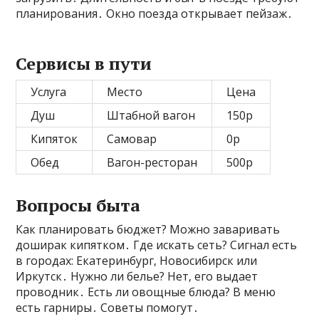
планирования․ Окно поезда открывает пейзаж․
Сервисы в пути
Услуга
Место
Цена
Душ
Штабной вагон
150р
Кипяток
Самовар
0р
Обед
Вагон-ресторан
500р
Вопросы быта
Как планировать бюджет? Можно заваривать
доширак кипятком․ Где искать сеть? Сигнал есть
в городах: Екатеринбург‚ Новосибирск или
Иркутск․ Нужно ли белье? Нет‚ его выдает
проводник․ Есть ли овощные блюда? В меню
есть гарниры․ Советы помогут․