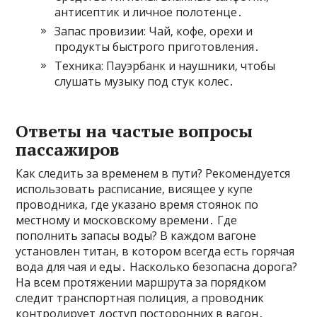
антисептик и личное полотенце․
Запас провизии: Чай‚ кофе‚ орехи и
продукты быстрого приготовления․
Техника: Пауэрбанк и наушники‚ чтобы
слушать музыку под стук колес․
Ответы на частые вопросы
пассажиров
Как следить за временем в пути? Рекомендуется
использовать расписание‚ висящее у купе
проводника‚ где указано время стоянок по
местному и московскому времени․ Где
пополнить запасы воды? В каждом вагоне
установлен титан‚ в котором всегда есть горячая
вода для чая и еды․ Насколько безопасна дорога?
На всем протяжении маршрута за порядком
следит транспортная полиция‚ а проводник
контролирует доступ посторонних в вагон․