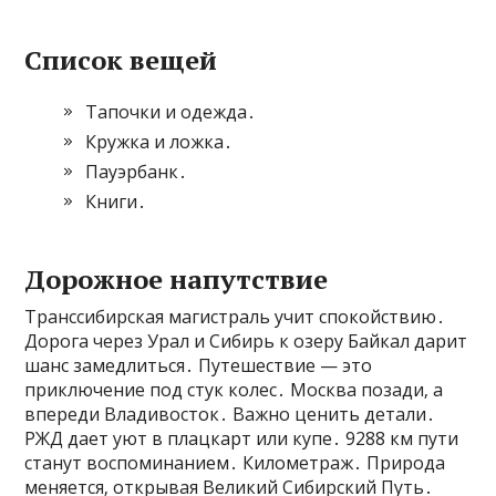
Список вещей
Тапочки и одежда․
Кружка и ложка․
Пауэрбанк․
Книги․
Дорожное напутствие
Транссибирская магистраль учит спокойствию․
Дорога через Урал и Сибирь к озеру Байкал дарит
шанс замедлиться․ Путешествие — это
приключение под стук колес․ Москва позади‚ а
впереди Владивосток․ Важно ценить детали․
РЖД дает уют в плацкарт или купе․ 9288 км пути
станут воспоминанием․ Километраж․ Природа
меняется‚ открывая Великий Сибирский Путь․