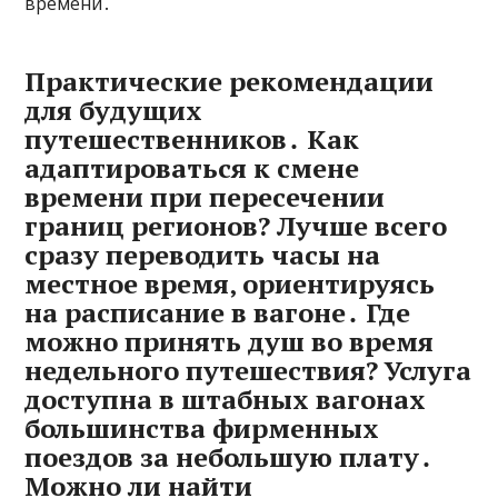
времени․
Практические рекомендации
для будущих
путешественников․ Как
адаптироваться к смене
времени при пересечении
границ регионов? Лучше всего
сразу переводить часы на
местное время‚ ориентируясь
на расписание в вагоне․ Где
можно принять душ во время
недельного путешествия? Услуга
доступна в штабных вагонах
большинства фирменных
поездов за небольшую плату․
Можно ли найти