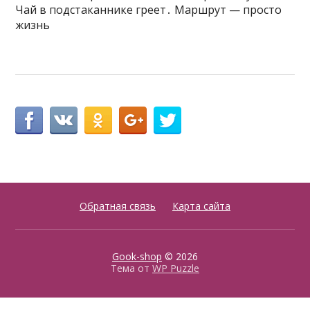
Чай в подстаканнике греет․ Маршрут — просто
жизнь
Обратная связь
Карта сайта
Gook-shop
© 2026
Тема от
WP Puzzle