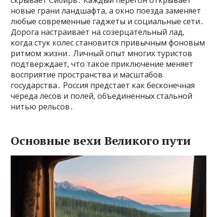
скрывает Сибирь․ Каждый перегон открывает
новые грани ландшафта‚ а окно поезда заменяет
любые современные гаджеты и социальные сети․
Дорога настраивает на созерцательный лад‚
когда стук колес становится привычным фоновым
ритмом жизни․ Личный опыт многих туристов
подтверждает‚ что такое приключение меняет
восприятие пространства и масштабов
государства․ Россия предстает как бесконечная
череда лесов и полей‚ объединенных стальной
нитью рельсов․
Основные вехи Великого пути