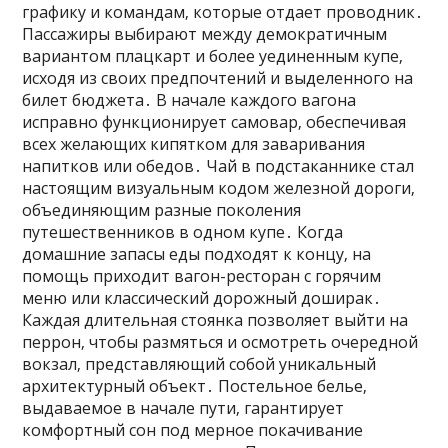
графику и командам‚ которые отдает проводник․
Пассажиры выбирают между демократичным
вариантом плацкарт и более уединенным купе‚
исходя из своих предпочтений и выделенного на
билет бюджета․ В начале каждого вагона
исправно функционирует самовар‚ обеспечивая
всех желающих кипятком для заваривания
напитков или обедов․ Чай в подстаканнике стал
настоящим визуальным кодом железной дороги‚
объединяющим разные поколения
путешественников в одном купе․ Когда
домашние запасы еды подходят к концу‚ на
помощь приходит вагон-ресторан с горячим
меню или классический дорожный доширак․
Каждая длительная стоянка позволяет выйти на
перрон‚ чтобы размяться и осмотреть очередной
вокзал‚ представляющий собой уникальный
архитектурный объект․ Постельное белье‚
выдаваемое в начале пути‚ гарантирует
комфортный сон под мерное покачивание