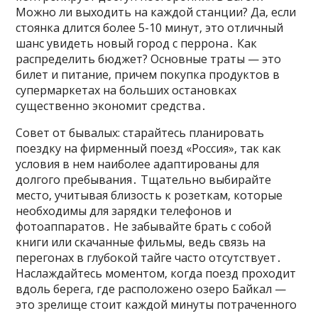
Можно ли выходить на каждой станции? Да‚ если
стоянка длится более 5-10 минут‚ это отличный
шанс увидеть новый город с перрона․ Как
распределить бюджет? Основные траты — это
билет и питание‚ причем покупка продуктов в
супермаркетах на больших остановках
существенно экономит средства․
Совет от бывалых: старайтесь планировать
поездку на фирменный поезд «Россия»‚ так как
условия в нем наиболее адаптированы для
долгого пребывания․ Тщательно выбирайте
место‚ учитывая близость к розеткам‚ которые
необходимы для зарядки телефонов и
фотоаппаратов․ Не забывайте брать с собой
книги или скачанные фильмы‚ ведь связь на
перегонах в глубокой тайге часто отсутствует․
Наслаждайтесь моментом‚ когда поезд проходит
вдоль берега‚ где расположено озеро Байкал —
это зрелище стоит каждой минуты потраченного