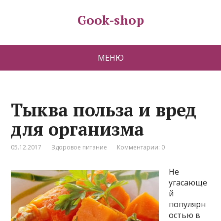
Gook-shop
МЕНЮ
Тыква польза и вред
для организма
05.12.2017
Здоровое питание
Комментарии: 0
Не
угасающе
й
популярн
остью в