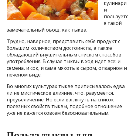
кулинари
и
пользуетс
я такой
замечательный овощ, как тыква.
Трудно, наверное, представить себе продукт с
большим количеством достоинств, а также
обладающий внушительным списком способов
употребления. В случае тыквы в ход идет все: и
семена, и сок, и сама мякоть в сыром, отварном и
печеном виде.
Во многих культурах тыкве приписывалось едва
ли не мистическое влияние, что, разумеется,
преувеличение. Но если взглянуть на список
полезных свойств тыквы, подобное отношение
уже не кажется совсем безосновательным.
Польза тыквы для