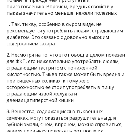
помнить, прежде чем приступать к
приготовлению. Впрочем, вредных свойств у
тыквы значительно меньше, нежели полезных.
1. Так, тыкву, особенно в сыром виде, не
рекомендуется употреблять людям, страдающим
диабетом. Это связано с довольно высоким
содержанием сахара.
2. Несмотря на то, что этот овощ в целом полезен
для ЖКТ, его нежелательно употреблять людям,
страдающим гастритом с пониженной
кислотностью. Тыква также может быть вредна и
при кишечных коликах, к тому же с
осторожностью ее стоит употреблять в пищу
страдающим язвой желудка и
двенадцатиперстной кишки.
3. Вещества, содержащиеся в тыквенных
семечках, могут оказаться разрушительны для
зубной эмали, с чем, впрочем, можно справиться,
заведя привычку полоскать рот после их