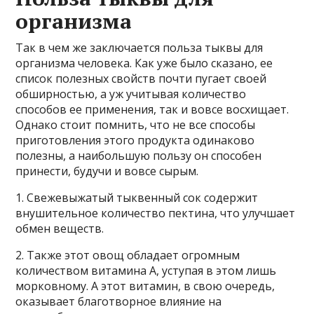
организма
Так в чем же заключается польза тыквы для
организма человека. Как уже было сказано, ее
список полезных свойств почти пугает своей
обширностью, а уж учитывая количество
способов ее применения, так и вовсе восхищает.
Однако стоит помнить, что не все способы
приготовления этого продукта одинаково
полезны, а наибольшую пользу он способен
принести, будучи и вовсе сырым.
1. Свежевыжатый тыквенный сок содержит
внушительное количество пектина, что улучшает
обмен веществ.
2. Также этот овощ обладает огромным
количеством витамина А, уступая в этом лишь
морковному. А этот витамин, в свою очередь,
оказывает благотворное влияние на