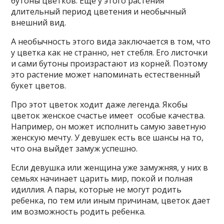
бутоны цветков. Еще у этого растения
длительный период цветения и необычный
внешний вид.
А необычность этого вида заключается в том, что
у цветка как не странно, нет стебля. Его листочки
и сами бутоны произрастают из корней. Поэтому
это растение может напоминать естественный
букет цветов.
Про этот цветок ходит даже легенда. Якобы
цветок женское счастье имеет особые качества.
Например, он может исполнить самую заветную
женскую мечту. У девушек есть все шансы на то,
что она выйдет замуж успешно.
Если девушка или женщина уже замужняя, у них в
семьях начинает царить мир, покой и полная
идиллия. А пары, которые не могут родить
ребенка, по тем или иным причинам, цветок дает
им возможность родить ребенка.