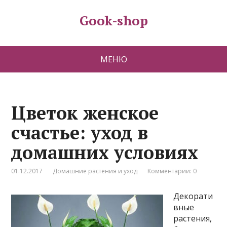
Gook-shop
МЕНЮ
Цветок женское
счастье: уход в
домашних условиях
01.12.2017
Домашние растения и уход
Комментарии: 0
Декорати
вные
растения,