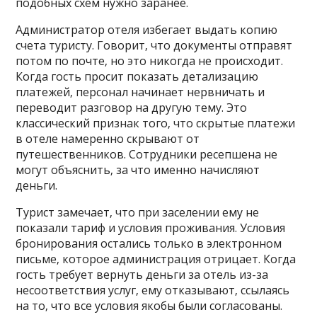
подобных схем нужно заранее.
Администратор отеля избегает выдать копию
счета туристу. Говорит‚ что документы отправят
потом по почте‚ но это никогда не происходит.
Когда гость просит показать детализацию
платежей‚ персонал начинает нервничать и
переводит разговор на другую тему. Это
классический признак того‚ что скрытые платежи
в отеле намеренно скрывают от
путешественников. Сотрудники ресепшена не
могут объяснить‚ за что именно начисляют
деньги.
Турист замечает‚ что при заселении ему не
показали тариф и условия проживания. Условия
бронирования остались только в электронном
письме‚ которое администрация отрицает. Когда
гость требует вернуть деньги за отель из-за
несоответствия услуг‚ ему отказывают‚ ссылаясь
на то‚ что все условия якобы были согласованы.