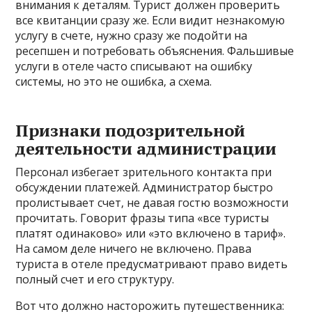
внимания к деталям. Турист должен проверить
все квитанции сразу же. Если видит незнакомую
услугу в счете‚ нужно сразу же подойти на
ресепшен и потребовать объяснения. Фальшивые
услуги в отеле часто списывают на ошибку
системы‚ но это не ошибка‚ а схема.
Признаки подозрительной
деятельности администрации
Персонал избегает зрительного контакта при
обсуждении платежей. Администратор быстро
пролистывает счет‚ не давая гостю возможности
прочитать. Говорит фразы типа «все туристы
платят одинаково» или «это включено в тариф».
На самом деле ничего не включено. Права
туриста в отеле предусматривают право видеть
полный счет и его структуру.
Вот что должно насторожить путешественника: