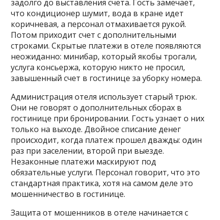
задолго до выставления счета. Гость замечает‚
что кондиционер шумит‚ вода в кране идет
коричневая‚ а персонал отмахивается рукой.
Потом приходит счет с дополнительными
строками. Скрытые платежи в отеле появляются
неожиданно: минибар‚ который якобы трогали‚
услуга консьержа‚ которую никто не просил‚
завышенный счет в гостинице за уборку номера.
Администрация отеля использует старый трюк.
Они не говорят о дополнительных сборах в
гостинице при бронировании. Гость узнает о них
только на выходе. Двойное списание денег
происходит‚ когда платеж прошел дважды: один
раз при заселении‚ второй при выезде.
Незаконные платежи маскируют под
обязательные услуги. Персонал говорит‚ что это
стандартная практика‚ хотя на самом деле это
мошенничество в гостинице.
Защита от мошенников в отеле начинается с